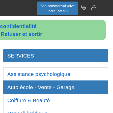
Site commercial privé
Lecreusot.fr
confidentialité
é
Refuser et sortir
SERVICES
Assistance psychologique
Auto école - Vente - Garage
Coiffure & Beauté