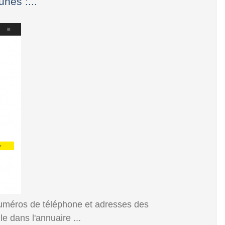
nes :...
numéros de téléphone et adresses des
e dans l'annuaire ...