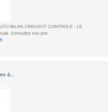
est AUTO BILAN CREUSOT CONTROLE - LE
ule. Consultez nos prix
fr
s à...