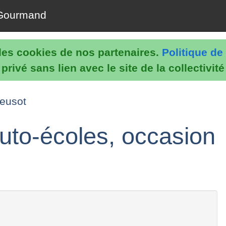
Gourmand
e les cookies de nos partenaires.
Politique de 
rivé sans lien avec le site de la collectivit
reusot
uto-écoles, occasion