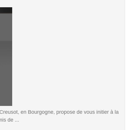
 Creusot, en Bourgogne, propose de vous initier à la
is de ...