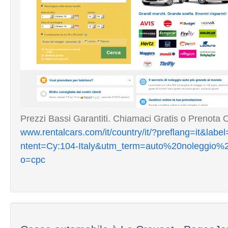
Prezzi Bassi Garantiti. Chiamaci Gratis o Prenota 
www.rentalcars.com/it/country/it/?preflang=it&lab
ntent=Cy:104-Italy&utm_term=auto%20noleggio%2
o=cpc