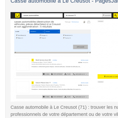
Casse automobile à Le Creusot - PagesJau
Casse automobile à Le Creusot (71) : trouver les 
professionnels de votre département ou de votre vill