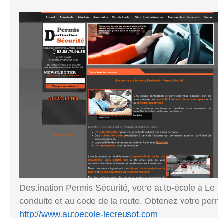
Destination Permis Sécurité, votre auto-école à Le
conduite et au code de la route. Obtenez votre perm
http://www.autoecole-lecreusot.com