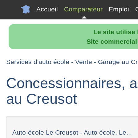
Accueil
Comparateur
Emploi
Le site utilis
Site commercial p
Services d'auto école - Vente - Garage au C
Concessionnaires, a
au Creusot
Auto-école Le Creusot - Auto école, Le...