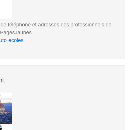
s de téléphone et adresses des professionnels de
re PagesJaunes
uto-ecoles
ti.