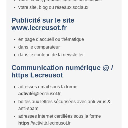
votre site, blog ou réseaux sociaux
Publicité sur le site
www.lecreusot.fr
en page d'accueil ou thématique
dans le comparateur
dans le contenu de la newsletter
Communication numérique @ /
https Lecreusot
adresses email sous la forme
activité
@lecreusot.fr
boites aux lettres sécurisées avec anti-virus &
anti-spam
adresses internet certifiées sous la forme
https
://activité.lecreusot.fr