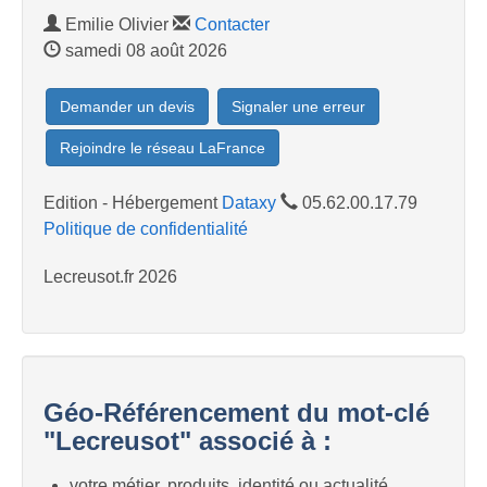
Emilie Olivier
Contacter
samedi 08 août 2026
Demander un devis
Signaler une erreur
Rejoindre le réseau LaFrance
Edition - Hébergement
Dataxy
05.62.00.17.79
Politique de confidentialité
Lecreusot.fr 2026
Géo-Référencement du mot-clé
"Lecreusot" associé à :
votre métier, produits, identité ou actualité