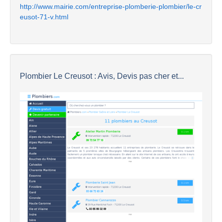
http://www.mairie.com/entreprise-plomberie-plombier/le-cr
eusot-71-v.html
Plombier Le Creusot : Avis, Devis pas cher et...